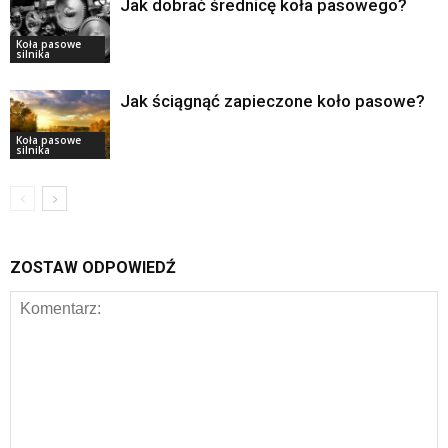
Jak dobrać średnicę koła pasowego?
Koła pasowe
silnika
Jak ściągnąć zapieczone koło pasowe?
Koła pasowe
silnika
ZOSTAW ODPOWIEDŹ