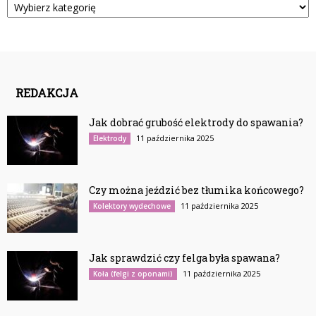
REDAKCJA
Jak dobrać grubość elektrody do spawania?
11 października 2025
Elektrody
Czy można jeździć bez tłumika końcowego?
11 października 2025
Kolektory wydechowe
Jak sprawdzić czy felga była spawana?
11 października 2025
Koła (felgi z oponami)