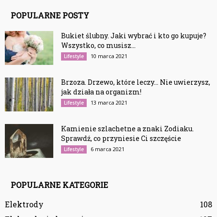
POPULARNE POSTY
Bukiet ślubny. Jaki wybrać i kto go kupuje?
Wszystko, co musisz...
10 marca 2021
Lifestyle
Brzoza. Drzewo, które leczy… Nie uwierzysz,
jak działa na organizm!
13 marca 2021
Lifestyle
Kamienie szlachetne a znaki Zodiaku.
Sprawdź, co przyniesie Ci szczęście
6 marca 2021
Lifestyle
POPULARNE KATEGORIE
Elektrody
108