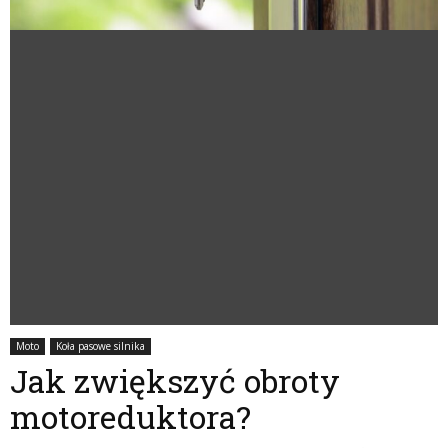
Moto
Koła pasowe silnika
Jak zwiększyć obroty
motoreduktora?