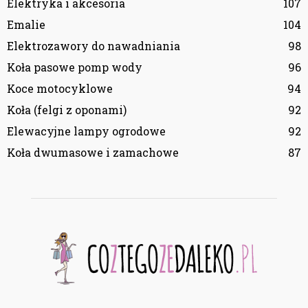
Elektryka i akcesoria
107
Emalie
104
Elektrozawory do nawadniania
98
Koła pasowe pomp wody
96
Koce motocyklowe
94
Koła (felgi z oponami)
92
Elewacyjne lampy ogrodowe
92
Koła dwumasowe i zamachowe
87