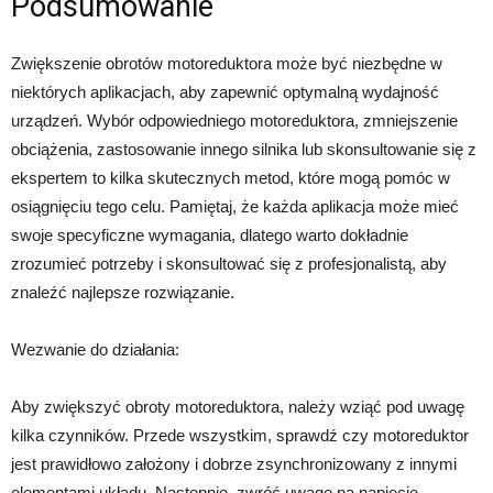
Podsumowanie
Zwiększenie obrotów motoreduktora może być niezbędne w
niektórych aplikacjach, aby zapewnić optymalną wydajność
urządzeń. Wybór odpowiedniego motoreduktora, zmniejszenie
obciążenia, zastosowanie innego silnika lub skonsultowanie się z
ekspertem to kilka skutecznych metod, które mogą pomóc w
osiągnięciu tego celu. Pamiętaj, że każda aplikacja może mieć
swoje specyficzne wymagania, dlatego warto dokładnie
zrozumieć potrzeby i skonsultować się z profesjonalistą, aby
znaleźć najlepsze rozwiązanie.
Wezwanie do działania:
Aby zwiększyć obroty motoreduktora, należy wziąć pod uwagę
kilka czynników. Przede wszystkim, sprawdź czy motoreduktor
jest prawidłowo założony i dobrze zsynchronizowany z innymi
elementami układu. Następnie, zwróć uwagę na napięcie