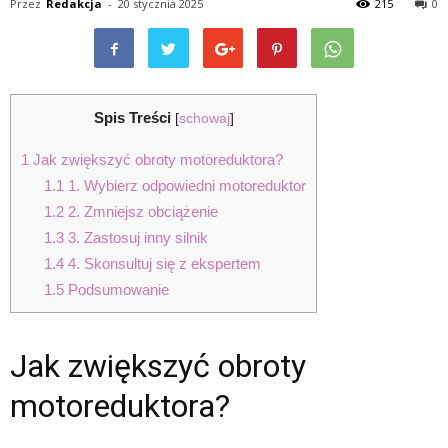
Przez
Redakcja
-
20 stycznia 2025
215
0
Spis Treści
[
schowaj
]
1
Jak zwiększyć obroty motoreduktora?
1.1
1. Wybierz odpowiedni motoreduktor
1.2
2. Zmniejsz obciążenie
1.3
3. Zastosuj inny silnik
1.4
4. Skonsultuj się z ekspertem
1.5
Podsumowanie
Jak zwiększyć obroty
motoreduktora?