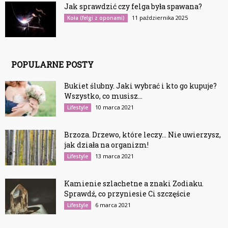
Jak sprawdzić czy felga była spawana?
11 października 2025
Koła (felgi z oponami)
POPULARNE POSTY
Bukiet ślubny. Jaki wybrać i kto go kupuje?
Wszystko, co musisz...
10 marca 2021
Lifestyle
Brzoza. Drzewo, które leczy… Nie uwierzysz,
jak działa na organizm!
13 marca 2021
Lifestyle
Kamienie szlachetne a znaki Zodiaku.
Sprawdź, co przyniesie Ci szczęście
6 marca 2021
Lifestyle