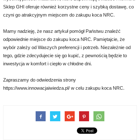
Sklep GHI oferuje również korzystne ceny i szybką dostawę, co
czyni go atrakcyjnym miejscem do zakupu koca NRC.
Mamy nadzieję, że nasz artykuł pomógł Państwu znaleźć
odpowiednie miejsce do zakupu koca NRC. Pamiętajcie, że
wybór zależy od Waszych preferencji i potrzeb. Niezależnie od
tego, gdzie zdecydujecie się go kupić, z pewnością będzie to
inwestycja w komfort i ciepło w chłodne dni.
Zapraszamy do odwiedzenia strony
https://www.innowacjaiwiedza.pl/ w celu zakupu koca NRC.