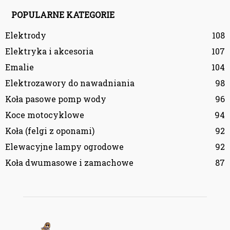
POPULARNE KATEGORIE
Elektrody
108
Elektryka i akcesoria
107
Emalie
104
Elektrozawory do nawadniania
98
Koła pasowe pomp wody
96
Koce motocyklowe
94
Koła (felgi z oponami)
92
Elewacyjne lampy ogrodowe
92
Koła dwumasowe i zamachowe
87