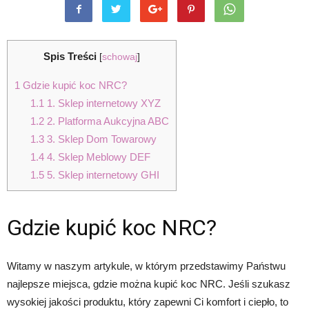
Spis Treści
[
schowaj
]
1
Gdzie kupić koc NRC?
1.1
1. Sklep internetowy XYZ
1.2
2. Platforma Aukcyjna ABC
1.3
3. Sklep Dom Towarowy
1.4
4. Sklep Meblowy DEF
1.5
5. Sklep internetowy GHI
Gdzie kupić koc NRC?
Witamy w naszym artykule, w którym przedstawimy Państwu
najlepsze miejsca, gdzie można kupić koc NRC. Jeśli szukasz
wysokiej jakości produktu, który zapewni Ci komfort i ciepło, to