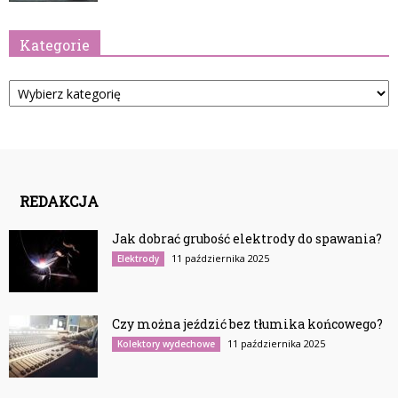
Kategorie
Kategorie
REDAKCJA
Jak dobrać grubość elektrody do spawania?
11 października 2025
Elektrody
Czy można jeździć bez tłumika końcowego?
11 października 2025
Kolektory wydechowe