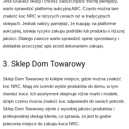
Jeśli szukasz okazji i chcesz zaoszczędzić trochę pieniędzy,
warto sprawdzić platformę aukcyjną ABC. Często można tam
znaleźć koc NRC w niższych cenach niż w tradycyjnych
sklepach. Jednak należy pamiętać, że kupując na platformie
aukcyjnej, istnieje ryzyko zakupu podróbki lub produktu o niższej
jakości. Dlatego zawsze warto sprawdzić opinie sprzedawcy i
dokładnie przeczytać opis przed dokonaniem zakupu.
3. Sklep Dom Towarowy
Sklep Dom Towarowy to kolejne miejsce, gdzie można znaleźć
koc NRC. Mają oni szeroki wybór produktów do domu, w tym
również koce. Ich asortyment obejmuje różne marki i modele,
dzięki czemu można znaleźć koc odpowiedni do swoich potrzeb.
Sklep Dom Towarowy słynie z wysokiej jakości produktów i
profesjonalnej obsługi klienta, co sprawia, że jest to godne
polecenia miejsce do zakupu koca NRC.