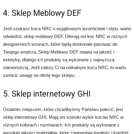
4. Sklep Meblowy DEF
Jeśli szukasz koca NRC o wyjątkowym wzornictwie i stylu, warto
odwiedzić sklep meblowy DEF. Oferują oni koc NRC w różnych
designerskich wzorach, które będą doskonale pasować do
Twojego wnętrza. Sklep Meblowy DEF stawia na jakość i
estetykę, dlatego ich produkty są wykonane z najwyższą
starannością. Jeśli zależy Ci na unikalnym kocu NRC, to warto
zwrócić uwagę na ofertę tego sklepu.
5. Sklep internetowy GHI
Ostatnim miejscem, które chcielibyśmy Państwu polecić, jest
sklep internetowy GHI. Mają oni szeroki wybór koców NRC w
różnych kolorach i rozmiarach. Ich produkty są wykonane z
wysokiej jakości materiałów, które zapewniają trwałość i komfort.