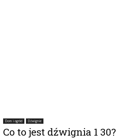
Dom i ogród
Dźwignie
Co to jest dźwignia 1 30?