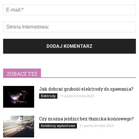
ZOBACZ TEŻ
Jak dobrać grubość elektrody do spawania?
11 października 2025
Elektrody
Czy można jeździć bez tłumika końcowego?
11 października 2025
Kolektory wydechowe