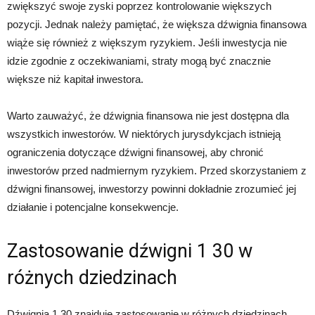
zwiększyć swoje zyski poprzez kontrolowanie większych
pozycji. Jednak należy pamiętać, że większa dźwignia finansowa
wiąże się również z większym ryzykiem. Jeśli inwestycja nie
idzie zgodnie z oczekiwaniami, straty mogą być znacznie
większe niż kapitał inwestora.
Warto zauważyć, że dźwignia finansowa nie jest dostępna dla
wszystkich inwestorów. W niektórych jurysdykcjach istnieją
ograniczenia dotyczące dźwigni finansowej, aby chronić
inwestorów przed nadmiernym ryzykiem. Przed skorzystaniem z
dźwigni finansowej, inwestorzy powinni dokładnie zrozumieć jej
działanie i potencjalne konsekwencje.
Zastosowanie dźwigni 1 30 w
różnych dziedzinach
Dźwignia 1 30 znajduje zastosowanie w różnych dziedzinach,