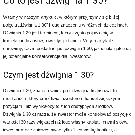
Co to jest dźwignia 1 30?
Witamy w naszym artykule, w którym przyjrzymy się bliżej
pojęciu „dźwignia 1 30” i jego znaczeniu w różnych dziedzinach.
Dźwignia 1 30 jest terminem, który często pojawia się w
kontekście finansów, inwestycji i handlu. W tym artykule
omówimy, czym dokładnie jest dźwignia 1 30, jak działa i jakie są
jej potencjalne konsekwencje dla inwestorów.
Czym jest dźwignia 1 30?
Dźwignia 1 30, znana również jako dźwignia finansowa, to
mechanizm, który umożliwia inwestorom handel większymi
pozycjami, niż wynikałoby to z ich dostępnych środków.
Dźwignia 1 30 oznacza, że inwestor może kontrolować pozycję o
wartości 30 razy większej niż jego własny kapitał. Innymi słowy,
inwestor może zainwestować tylko 1 jednostkę kapitału, a