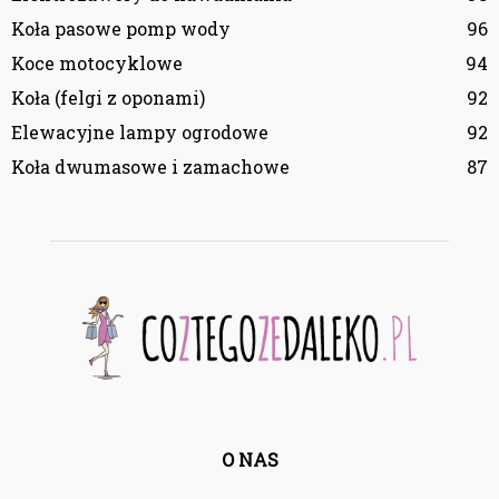
Koła pasowe pomp wody
96
Koce motocyklowe
94
Koła (felgi z oponami)
92
Elewacyjne lampy ogrodowe
92
Koła dwumasowe i zamachowe
87
O NAS