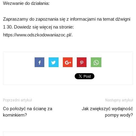
Wezwanie do działania:
Zapraszamy do zapoznania się z informacjami na temat dźwigni
1 30. Dowiedz się więcej na stronie:
https://www.odszkodowaniazoc.pl/.
Poprzedni artykuł
Następny artykuł
Co położyć na ścianę za
Jak zwiększyć wydajność
kominkiem?
pompy wody?