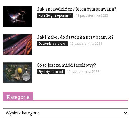
Jak sprawdzić czy felga była spawana?
11 października 2025
Koła (felgi z oponami)
Jaki kabel do dzwonka przy bramie?
10 października 2025
Dzwonki do drzwi
Co to jest za miód faceliowy?
10 października 2025
Etykiety na miód
Kategorie
Kategorie