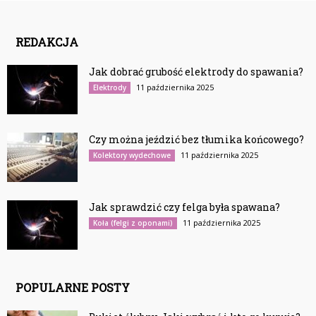
REDAKCJA
Jak dobrać grubość elektrody do spawania?
11 października 2025
Elektrody
Czy można jeździć bez tłumika końcowego?
11 października 2025
Kolektory wydechowe
Jak sprawdzić czy felga była spawana?
11 października 2025
Koła (felgi z oponami)
POPULARNE POSTY