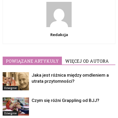
Redakcja
POWIĄZANE ARTYKUŁY
WIĘCEJ OD AUTORA
Jaka jest różnica między omdleniem a
utrata przytomności?
Dźwignie
Czym się różni Grappling od BJJ?
Dźwignie