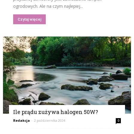
ogrodowych. Ale na czym najlepiej...
Czytaj więcej
Ile prądu zużywa halogen 50W?
Redakcja
-
2 października 2024
0