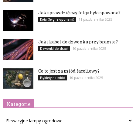
Jak sprawdzić czy felga była spawana?
11 października 2025
Koła (felgi z oponami)
Jaki kabel do dzwonka przy bramie?
10 października 2025
Dzwonki do drzwi
Co to jest za miód faceliowy?
10 października 2025
Etykiety na miód
Kategorie
Kategorie