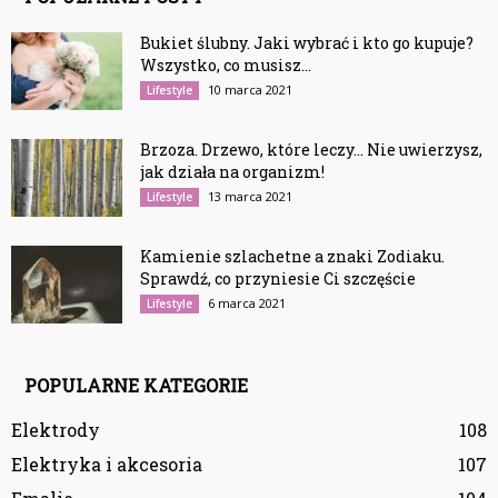
Bukiet ślubny. Jaki wybrać i kto go kupuje?
Wszystko, co musisz...
10 marca 2021
Lifestyle
Brzoza. Drzewo, które leczy… Nie uwierzysz,
jak działa na organizm!
13 marca 2021
Lifestyle
Kamienie szlachetne a znaki Zodiaku.
Sprawdź, co przyniesie Ci szczęście
6 marca 2021
Lifestyle
POPULARNE KATEGORIE
Elektrody
108
Elektryka i akcesoria
107