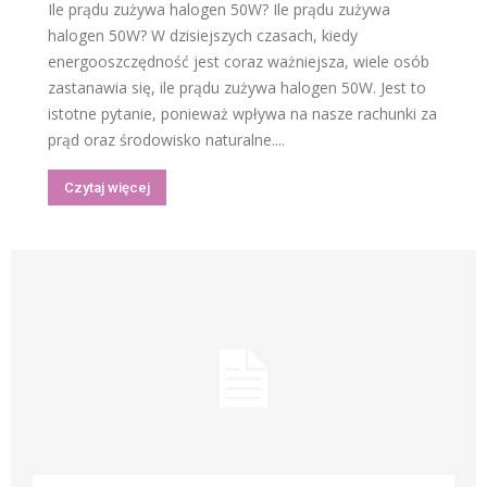
Ile prądu zużywa halogen 50W? Ile prądu zużywa
halogen 50W? W dzisiejszych czasach, kiedy
energooszczędność jest coraz ważniejsza, wiele osób
zastanawia się, ile prądu zużywa halogen 50W. Jest to
istotne pytanie, ponieważ wpływa na nasze rachunki za
prąd oraz środowisko naturalne....
Czytaj więcej