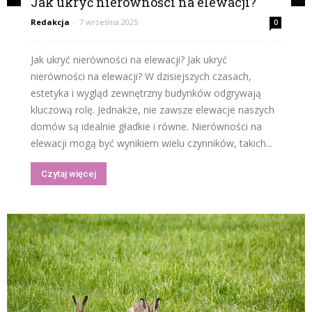
Jak ukryć nierówności na elewacji?
Redakcja
-
7 września 2025
0
Jak ukryć nierówności na elewacji? Jak ukryć
nierówności na elewacji? W dzisiejszych czasach,
estetyka i wygląd zewnętrzny budynków odgrywają
kluczową rolę. Jednakże, nie zawsze elewacje naszych
domów są idealnie gładkie i równe. Nierówności na
elewacji mogą być wynikiem wielu czynników, takich...
Czytaj więcej