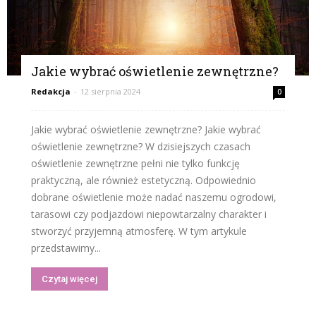
Jakie wybrać oświetlenie zewnętrzne?
Redakcja
-
12 sierpnia 2024
0
Jakie wybrać oświetlenie zewnętrzne? Jakie wybrać
oświetlenie zewnętrzne? W dzisiejszych czasach
oświetlenie zewnętrzne pełni nie tylko funkcję
praktyczną, ale również estetyczną. Odpowiednio
dobrane oświetlenie może nadać naszemu ogrodowi,
tarasowi czy podjazdowi niepowtarzalny charakter i
stworzyć przyjemną atmosferę. W tym artykule
przedstawimy...
Czytaj więcej