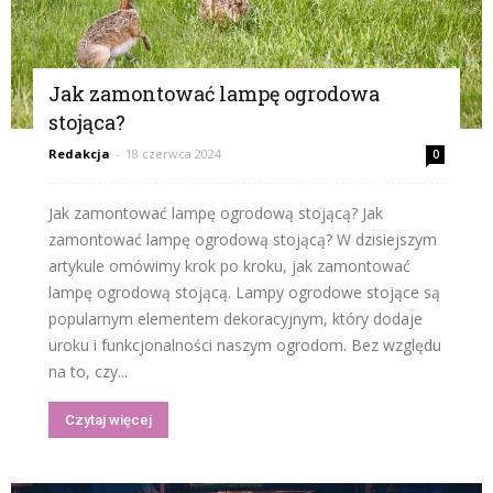
Jak zamontować lampę ogrodowa
stojąca?
Redakcja
-
18 czerwca 2024
0
Jak zamontować lampę ogrodową stojącą? Jak
zamontować lampę ogrodową stojącą? W dzisiejszym
artykule omówimy krok po kroku, jak zamontować
lampę ogrodową stojącą. Lampy ogrodowe stojące są
popularnym elementem dekoracyjnym, który dodaje
uroku i funkcjonalności naszym ogrodom. Bez względu
na to, czy...
Czytaj więcej