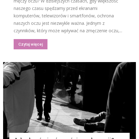
męczy oczu? W dzisiejszych czasach, gdy większość
naszego czasu spędzamy przed ekranami
komputerów, telewizorów i smartfonów, ochrona
naszych oczu jest niezwykle ważna. Jednym z
czynników, który może wpływać na zmęczenie oczu,...
Czytaj więcej