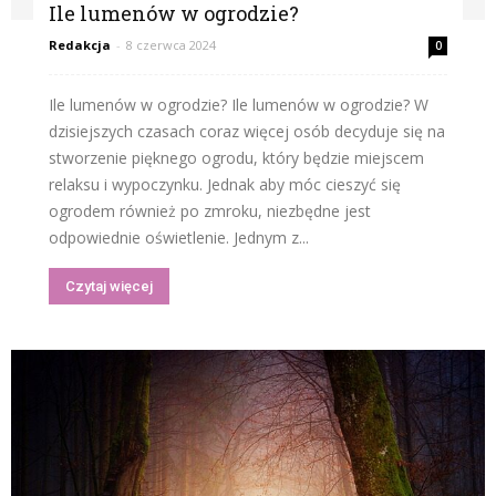
Ile lumenów w ogrodzie?
Redakcja
-
8 czerwca 2024
0
Ile lumenów w ogrodzie? Ile lumenów w ogrodzie? W
dzisiejszych czasach coraz więcej osób decyduje się na
stworzenie pięknego ogrodu, który będzie miejscem
relaksu i wypoczynku. Jednak aby móc cieszyć się
ogrodem również po zmroku, niezbędne jest
odpowiednie oświetlenie. Jednym z...
Czytaj więcej