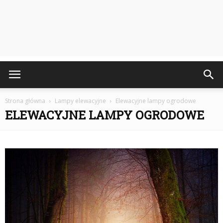
Strona główna
Lampy elewacyjne
Elewacyjne lampy ogrodowe
ELEWACYJNE LAMPY OGRODOWE