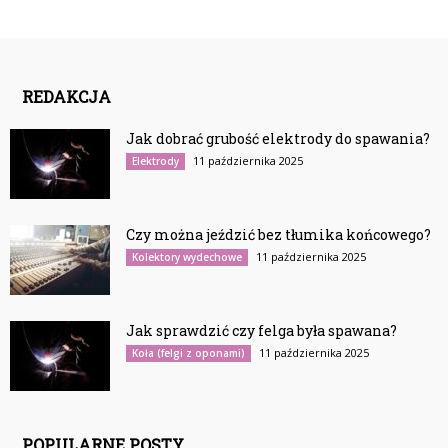
REDAKCJA
Jak dobrać grubość elektrody do spawania?
11 października 2025
Elektrody
Czy można jeździć bez tłumika końcowego?
11 października 2025
Kolektory wydechowe
Jak sprawdzić czy felga była spawana?
11 października 2025
Koła (felgi z oponami)
POPULARNE POSTY