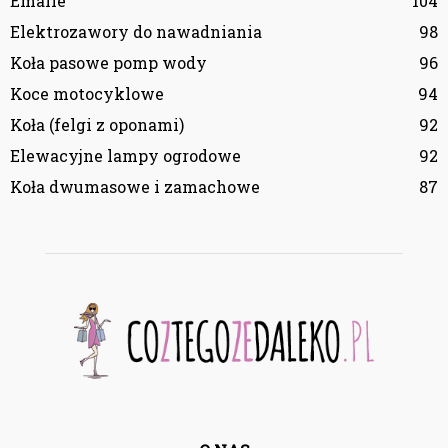
Emalie
104
Elektrozawory do nawadniania
98
Koła pasowe pomp wody
96
Koce motocyklowe
94
Koła (felgi z oponami)
92
Elewacyjne lampy ogrodowe
92
Koła dwumasowe i zamachowe
87