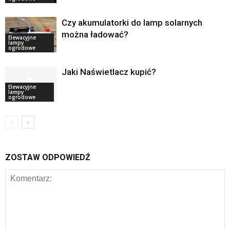
Czy akumulatorki do lamp solarnych
można ładować?
Elewacyjne
lampy
ogrodowe
Jaki Naświetlacz kupić?
Elewacyjne
lampy
ogrodowe
ZOSTAW ODPOWIEDŹ