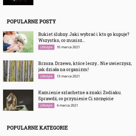
POPULARNE POSTY
Bukiet ślubny. Jaki wybrać i kto go kupuje?
Wszystko, co musisz...
10 marca 2021
Lifestyle
Brzoza. Drzewo, które leczy… Nie uwierzysz,
jak działa na organizm!
13 marca 2021
Lifestyle
Kamienie szlachetne a znaki Zodiaku.
Sprawdź, co przyniesie Ci szczęście
6 marca 2021
Lifestyle
POPULARNE KATEGORIE