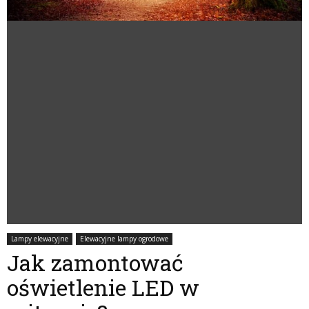
Lampy elewacyjne
Elewacyjne lampy ogrodowe
Jak zamontować
oświetlenie LED w