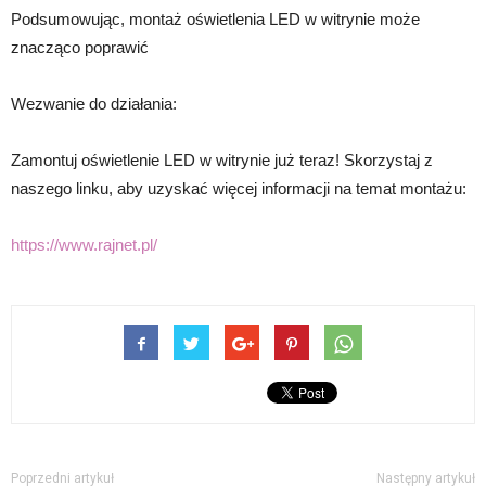
Podsumowując, montaż oświetlenia LED w witrynie może
znacząco poprawić
Wezwanie do działania:
Zamontuj oświetlenie LED w witrynie już teraz! Skorzystaj z
naszego linku, aby uzyskać więcej informacji na temat montażu:
https://www.rajnet.pl/
Poprzedni artykuł
Następny artykuł