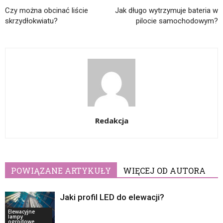
Czy można obcinać liście
Jak długo wytrzymuje bateria w
skrzydłokwiatu?
pilocie samochodowym?
Redakcja
POWIĄZANE ARTYKUŁY
WIĘCEJ OD AUTORA
Jaki profil LED do elewacji?
Elewacyjne
lampy
ogrodowe