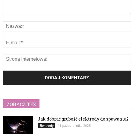
ZOBACZ TEŻ
Jak dobrać grubość elektrody do spawania?
11 października 2025
Elektrody