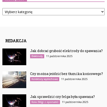
Kategorie
REDAKCJA
Jak dobrać grubość elektrody do spawania?
11 października 2025
Elektrody
Czy można jeździć bez tłumika końcowego?
11 października 2025
Kolektory wydechowe
Jak sprawdzić czy felga była spawana?
11 października 2025
Koła (felgi z oponami)