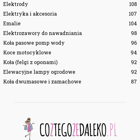
Elektrody
108
Elektryka i akcesoria
107
Emalie
104
Elektrozawory do nawadniania
98
Koła pasowe pomp wody
96
Koce motocyklowe
94
Koła (felgi z oponami)
92
Elewacyjne lampy ogrodowe
92
Koła dwumasowe i zamachowe
87