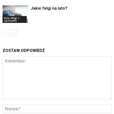
Jakie felgi na lato?
Koła (felgi z
oponami)
ZOSTAW ODPOWIEDŹ