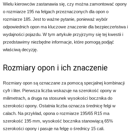
Wielu kierowców zastanawia się, czy można zamontować opony
o rozmiarze 195 na felgach przeznaczonych dla opon o
rozmiarze 185. Jest to ważne pytanie, ponieważ wybór
odpowiednich opon ma kluczowe znaczenie dla bezpieczeństwa i
wydajności pojazdu. W tym artykule przyjrzymy się tej kwestii i
przedstawimy niezbędne informacje, które pomogą podjąć
właściwą decyzję.
Rozmiary opon i ich znaczenie
Rozmiary opon są oznaczane za pomocą specjalnej kombinacji
cyfr i liter. Pierwsza liczba wskazuje na szerokość opony w
milimetrach, a druga na stosunek wysokości bocznika do
szerokości opony. Ostatnia liczba oznacza średnicę felgi w
calach. Na przykład, opona o rozmiarze 195/65 R15 ma
szerokość 195 mm, wysokość bocznika stanowiącą 65%
szerokości opony i pasuje na felgę o średnicy 15 cali.