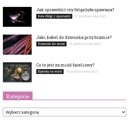
Jak sprawdzić czy felga była spawana?
11 października 2025
Koła (felgi z oponami)
Jaki kabel do dzwonka przy bramie?
10 października 2025
Dzwonki do drzwi
Co to jest za miód faceliowy?
10 października 2025
Etykiety na miód
Kategorie
Kategorie