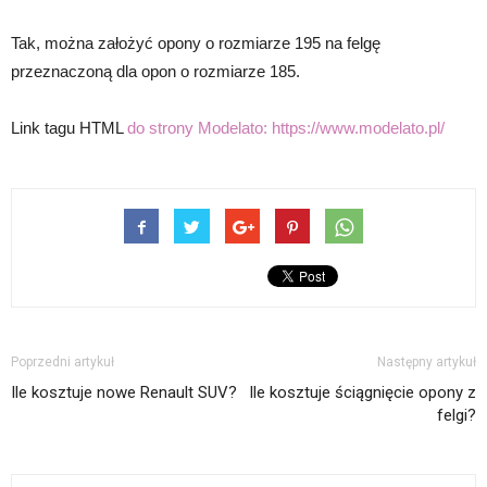
Tak, można założyć opony o rozmiarze 195 na felgę
przeznaczoną dla opon o rozmiarze 185.
Link tagu HTML
do strony Modelato:
https://www.modelato.pl/
Poprzedni artykuł
Następny artykuł
Ile kosztuje nowe Renault SUV?
Ile kosztuje ściągnięcie opony z
felgi?