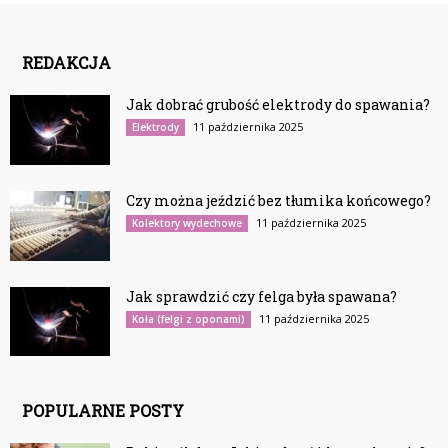
REDAKCJA
Jak dobrać grubość elektrody do spawania?
11 października 2025
Elektrody
Czy można jeździć bez tłumika końcowego?
11 października 2025
Kolektory wydechowe
Jak sprawdzić czy felga była spawana?
11 października 2025
Koła (felgi z oponami)
POPULARNE POSTY