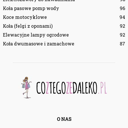
Koła pasowe pomp wody
96
Koce motocyklowe
94
Koła (felgi z oponami)
92
Elewacyjne lampy ogrodowe
92
Koła dwumasowe i zamachowe
87
O NAS