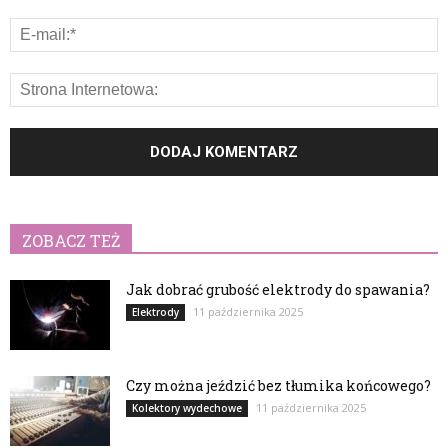
ZOBACZ TEŻ
Jak dobrać grubość elektrody do spawania?
11 października 2025
Elektrody
Czy można jeździć bez tłumika końcowego?
11 października 2025
Kolektory wydechowe